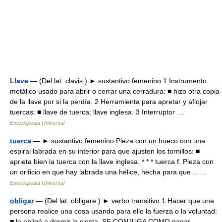
Llave
— (Del lat. clavis.) ► sustantivo femenino 1 Instrumento
metálico usado para abrir o cerrar una cerradura: ■ hizo otra copia
de la llave por si la perdía. 2 Herramienta para apretar y aflojar
tuercas: ■ llave de tuerca; llave inglesa. 3 Interruptor …
Enciclopedia Universal
tuerca
— ► sustantivo femenino Pieza con un hueco con una
espiral labrada en su interior para que ajusten los tornillos: ■
aprieta bien la tuerca con la llave inglesa. * * * tuerca f. Pieza con
un orificio en que hay labrada una hélice, hecha para que… …
Enciclopedia Universal
obligar
— (Del lat. obligare.) ► verbo transitivo 1 Hacer que una
persona realice una cosa usando para ello la fuerza o la voluntad:
■ le obligó a dormir la siesta. SE CONJUGA COMO pagar