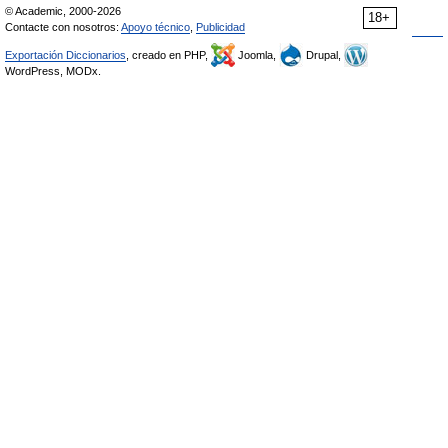
© Academic, 2000-2026
18+
Contacte con nosotros:
Apoyo técnico
,
Publicidad
Exportación Diccionarios
, creado en PHP,
Joomla,
Drupal,
WordPress, MODx.