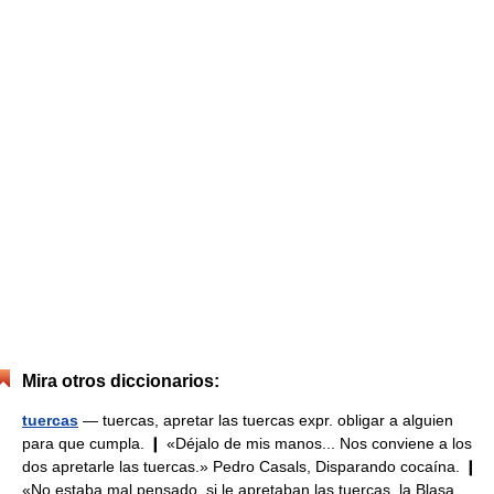
Mira otros diccionarios:
tuercas
— tuercas, apretar las tuercas expr. obligar a alguien
para que cumpla. ❙ «Déjalo de mis manos... Nos conviene a los
dos apretarle las tuercas.» Pedro Casals, Disparando cocaína. ❙
«No estaba mal pensado, si le apretaban las tuercas, la Blasa