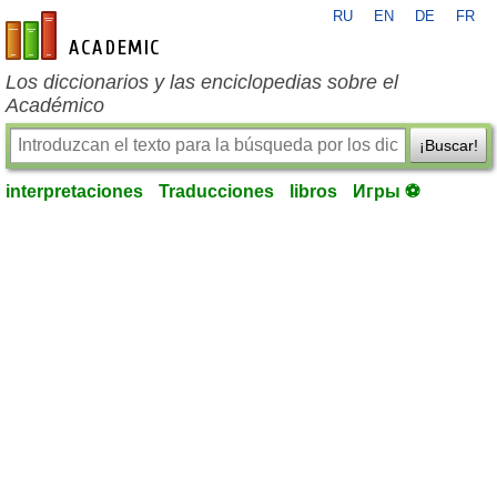
RU
EN
DE
FR
es-academic.com
Los diccionarios y las enciclopedias sobre el
Académico
¡Buscar!
interpretaciones
Traducciones
libros
Игры ⚽